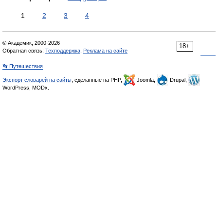
1
2
3
4
© Академик, 2000-2026
18+
Обратная связь:
Техподдержка
,
Реклама на сайте
👣 Путешествия
Экспорт словарей на сайты
, сделанные на PHP,
Joomla,
Drupal,
WordPress, MODx.