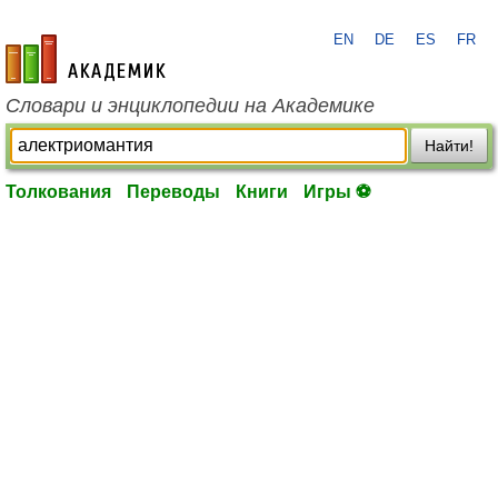
EN
DE
ES
FR
academic.ru
Словари и энциклопедии на Академике
Найти!
Толкования
Переводы
Книги
Игры ⚽